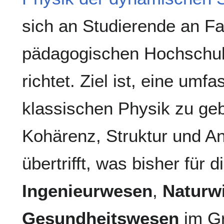
sich an Studierende an F
pädagogischen Hochschule
richtet. Ziel ist, eine umf
klassischen Physik zu geb
Kohärenz, Struktur und A
übertrifft, was bisher für 
Ingenieurwesen
,
Naturw
Gesundheitswesen
im Gr