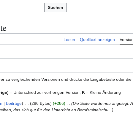
Suchen
te
Lesen
Quelltext anzeigen
Versio
er zu vergleichenden Versionen und drücke die Eingabetaste oder die
rige)
= Unterschied zur vorherigen Version,
K
= Kleine Änderung
on
Beiträge
286 Bytes
+286
Die Seite wurde neu angelegt: A
iben, das sich gut für den Unterricht an Berufsmittelschu...