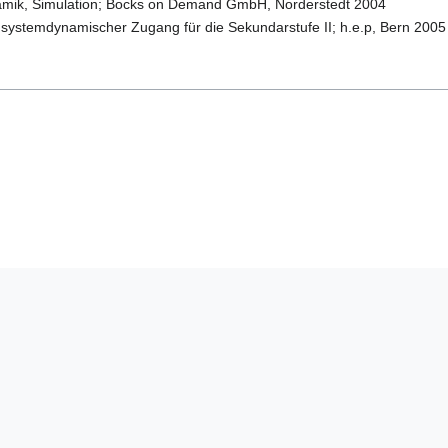
amik, Simulation; Bocks on Demand GmbH, Norderstedt 2004
n systemdynamischer Zugang für die Sekundarstufe II; h.e.p, Bern 2005