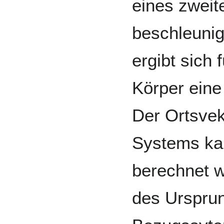
eines zweit
beschleuni
ergibt sich
Körper eine
Der Ortsvek
Systems ka
berechnet w
des Urspru