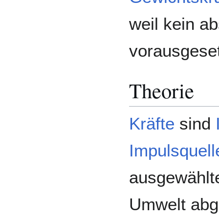
weil kein a
vorausgeset
Theorie
Kräfte
sind
Impulsquell
ausgewählte
Umwelt abg