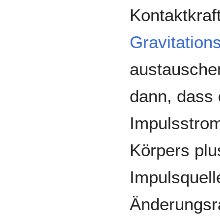
Kontaktkraf
Gravitations
austausche
dann, dass 
Impulsstrom
Körpers plu
Impulsquell
Änderungsra