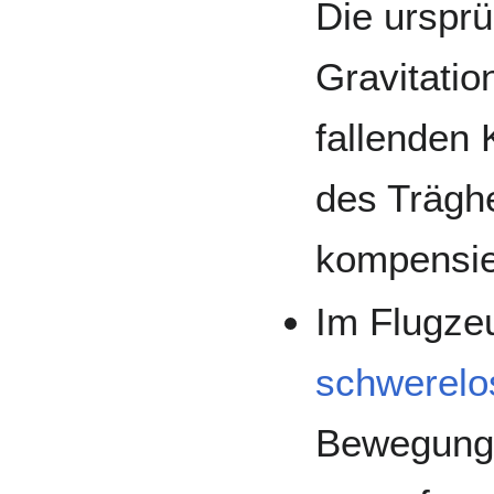
Die ursprü
Gravitatio
fallenden 
des Träghe
kompensie
Im Flugzeu
schwerelo
Bewegung