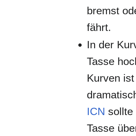
bremst od
fährt.
In der Kur
Tasse hoc
Kurven ist
dramatisc
ICN
sollte
Tasse über