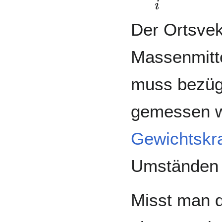
Der Ortsvek
Massenmitt
muss bezüg
gemessen w
Gewichtskra
Umständen 
Misst man d