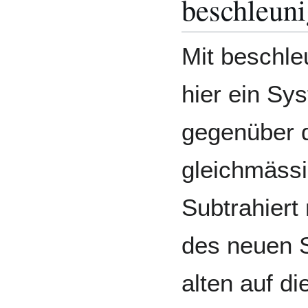
beschleun
Mit beschle
hier ein Sy
gegenüber 
gleichmässi
Subtrahiert
des neuen 
alten auf di