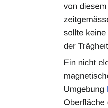
von diesem
zeitgemässe
sollte kein
der Trägheit
Ein nicht el
magnetische
Umgebung
Oberfläche 