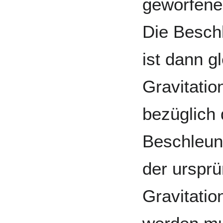
geworfene
Die Besch
ist dann g
Gravitatio
bezüglich
Beschleun
der ursprü
Gravitati