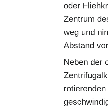
oder Fliehk
Zentrum de
weg und nim
Abstand vo
Neben der 
Zentrifugal
rotierende
geschwindi