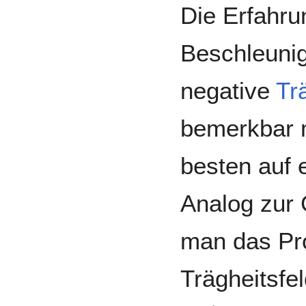
Die Erfahru
Beschleuni
negative
Tr
bemerkbar 
besten auf
Analog zur 
man das Pr
Trägheitsfel