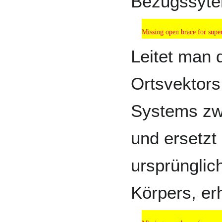
Bezugssyte
Missing open brace for sup
Missing open brace for super
Leitet man 
Ortsvektors
Systems zwe
und ersetzt
ursprünglic
Körpers, er
Missing open brace for sup