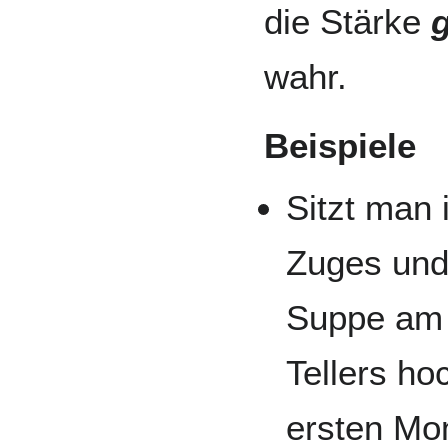
die Stärke
g
wahr.
Beispiele
Sitzt man
Zuges und
Suppe am 
Tellers ho
ersten Mo