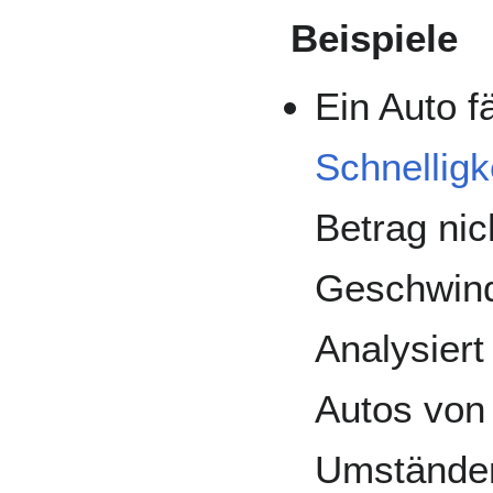
Beispiele
Ein Auto f
Schnelligk
Betrag nic
Geschwindi
Analysier
Autos von 
Umständen 