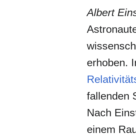
Albert Ein
Astronaut
wissensch
erhoben. I
Relativität
fallenden 
Nach Einst
einem Rau