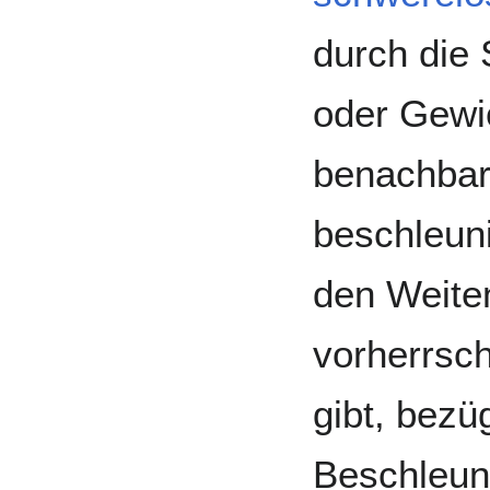
durch die
oder Gewic
benachbar
beschleuni
den Weiten
vorherrs
gibt, bezü
Beschleun