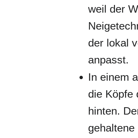
weil der W
Neigetech
der lokal 
anpasst.
In einem 
die Köpfe
hinten. De
gehaltene