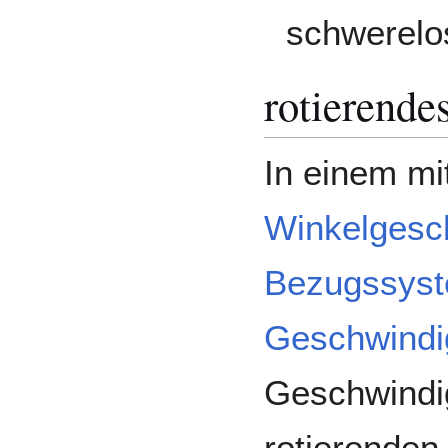
schwerelo
rotierend
In einem mi
Winkelgesch
Bezugssys
Geschwindi
Geschwindig
rotierenden