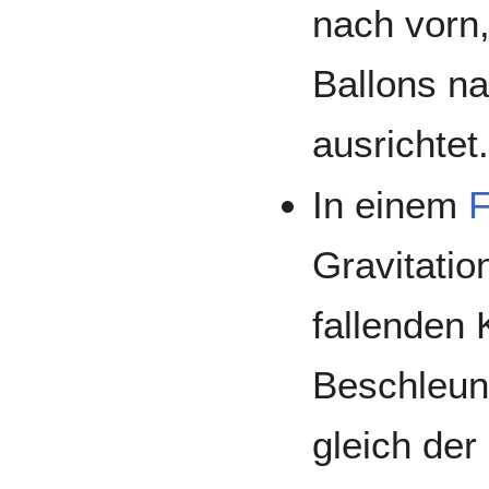
nach vorn,
Ballons n
ausrichtet
In einem
F
Gravitatio
fallenden 
Beschleun
gleich der 