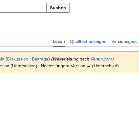
Suchen
Lesen
Quelltext anzeigen
Versionsgesch
in
(
Diskussion
|
Beiträge
)
(Weiterleitung nach
Venturirohr
)
ersion (Unterschied) | Nächstjüngere Version → (Unterschied)