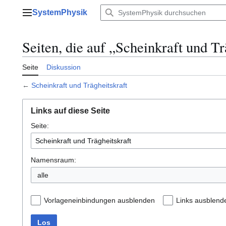
Zum
SystemPhysik
Inhalt
Hauptmenü
springen
Seiten, die auf „Scheinkraft und Tr
Seite
Diskussion
←
Scheinkraft und Trägheitskraft
Links auf diese Seite
Seite:
Namensraum:
alle
Vorlageneinbindungen ausblenden
Links ausblend
Los