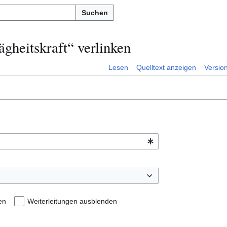
Suchen
ägheitskraft“ verlinken
Lesen
Quelltext anzeigen
Versio
en
Weiterleitungen ausblenden