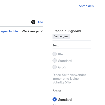
Anmelden
Hilfe
Erscheinungsbild
nsgeschichte
Werkzeuge
Verbergen
Text
Klein
Standard
Groß
Diese Seite verwendet
immer eine kleine
Schriftgröße
Breite
Standard