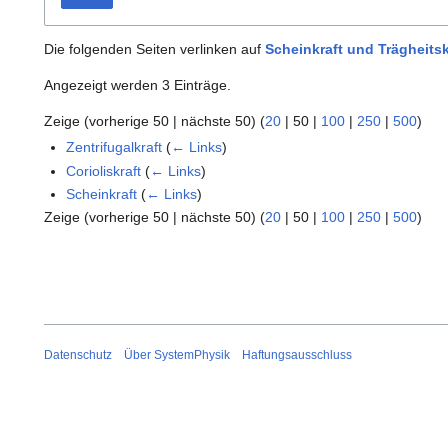
Die folgenden Seiten verlinken auf
Scheinkraft und Trägheitsk
Angezeigt werden 3 Einträge.
Zeige (
vorherige 50
|
nächste 50
) (
20
|
50
|
100
|
250
|
500
)
Zentrifugalkraft
(
← Links
)
Corioliskraft
(
← Links
)
Scheinkraft
(
← Links
)
Zeige (
vorherige 50
|
nächste 50
) (
20
|
50
|
100
|
250
|
500
)
Datenschutz
Über SystemPhysik
Haftungsausschluss