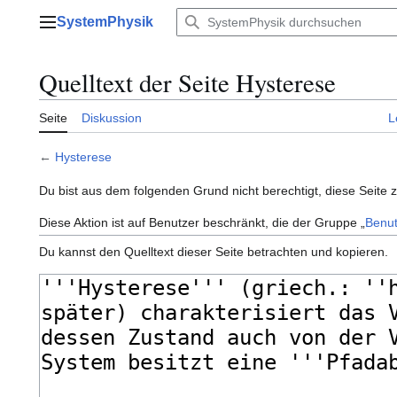
Zum
SystemPhysik
Inhalt
Hauptmenü
springen
Quelltext der Seite Hysterese
Seite
Diskussion
L
←
Hysterese
Du bist aus dem folgenden Grund nicht berechtigt, diese Seite 
Diese Aktion ist auf Benutzer beschränkt, die der Gruppe „
Benut
Du kannst den Quelltext dieser Seite betrachten und kopieren.