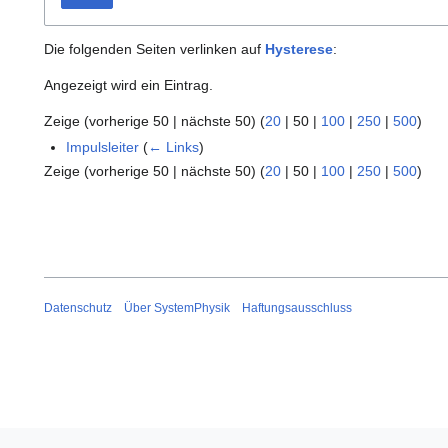
Die folgenden Seiten verlinken auf
Hysterese
:
Angezeigt wird ein Eintrag.
Zeige (
vorherige 50
|
nächste 50
) (
20
|
50
|
100
|
250
|
500
)
Impulsleiter
(
← Links
)
Zeige (
vorherige 50
|
nächste 50
) (
20
|
50
|
100
|
250
|
500
)
Datenschutz
Über SystemPhysik
Haftungsausschluss