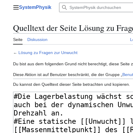
Zum
SystemPhysik
Inhalt
Hauptmenü
springen
Quelltext der Seite Lösung zu Fra
Seite
Diskussion
L
←
Lösung zu Fragen zur Unwucht
Du bist aus dem folgenden Grund nicht berechtigt, diese Seite 
Diese Aktion ist auf Benutzer beschränkt, die der Gruppe „
Benut
Du kannst den Quelltext dieser Seite betrachten und kopieren.