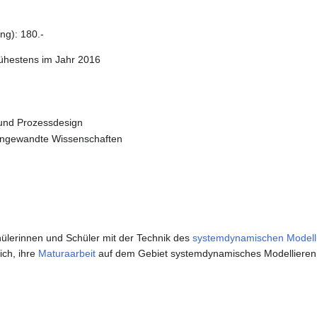
ng): 180.-
rühestens im Jahr 2016
e und Prozessdesign
Angewandte Wissenschaften
ülerinnen und Schüler mit der Technik des
systemdynamischen Modell
ich, ihre
Maturaarbeit
auf dem Gebiet systemdynamisches Modellieren i