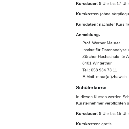
Kursdauer:
9 Uhr bis 17 Uhr
Kurskosten
(ohne Verpflegu
Kursdaten:
nächster Kurs f
Anmeldung:
Prof. Werner Maurer
Institut für Datenanalys
Zürcher Hochschule für 
8401 Winterthur
Tel.: 058 934 73 11
E-Mail: maur(at)zhaw.ch
Schülerkurse
In diesen Kursen werden Sch
Kursteilnehmer verpflichten s
Kursdauer:
9 Uhr bis 15 Uhr
Kurskosten:
gratis