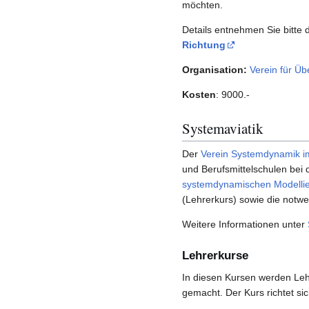
möchten.
Details entnehmen Sie bitte
Richtung
Organisation:
Verein für Üb
Kosten
: 9000.-
Systemaviatik
Der
Verein Systemdynamik im
und Berufsmittelschulen bei
systemdynamischen Modelli
(Lehrerkurs) sowie die notwe
Weitere Informationen unter
Lehrerkurse
In diesen Kursen werden Leh
gemacht. Der Kurs richtet si