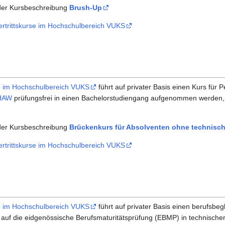
 der Kursbeschreibung
Brush-Up
ertrittskurse im Hochschulbereich VUKS
rse im Hochschulbereich VUKS
führt auf privater Basis einen Kurs für 
HAW
prüfungsfrei in einen Bachelorstudiengang aufgenommen werden,
 der Kursbeschreibung
Brückenkurs für Absolventen ohne technisch
ertrittskurse im Hochschulbereich VUKS
rse im Hochschulbereich VUKS
führt auf privater Basis einen berufsbeg
 auf die eidgenössische Berufsmaturitätsprüfung (EBMP) in technischer