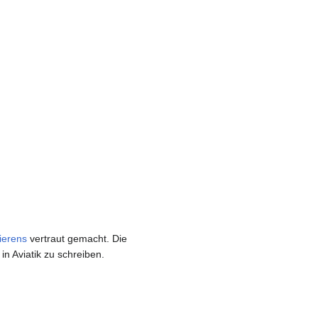
ierens
vertraut gemacht. Die
n Aviatik zu schreiben.