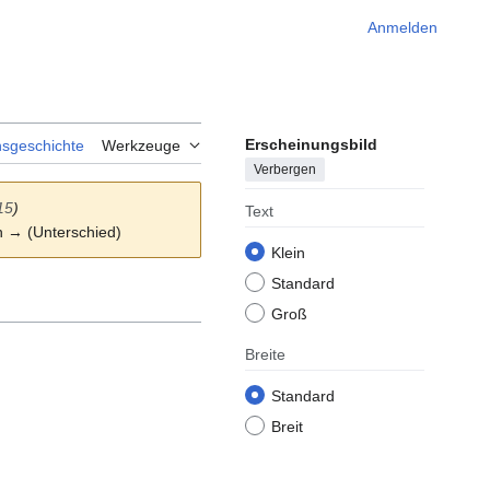
Anmelden
Erscheinungsbild
nsgeschichte
Werkzeuge
Verbergen
15
)
Text
on → (Unterschied)
Klein
Standard
Groß
Breite
Standard
Breit