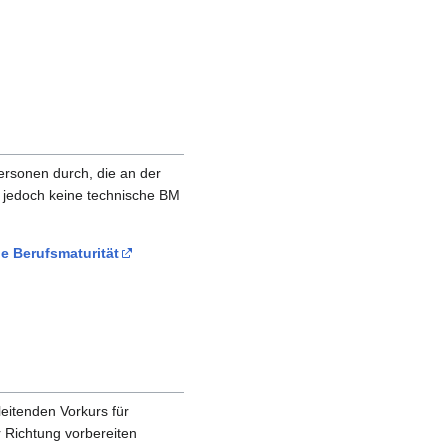
Personen durch, die an der
 jedoch keine technische BM
e Berufsmaturität
leitenden Vorkurs für
 Richtung vorbereiten