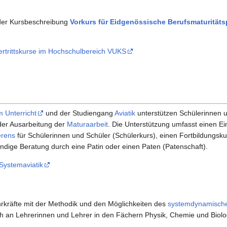
 der Kursbeschreibung
Vorkurs für Eidgenössische Berufsmaturitäts
ertrittskurse im Hochschulbereich VUKS
 Unterricht
und der Studiengang
Aviatik
unterstützen Schülerinnen 
 der Ausarbeitung der
Maturaarbeit
. Die Unterstützung umfasst einen Ei
erens
für Schülerinnen und Schüler (Schülerkurs), einen Fortbildungskur
ndige Beratung durch eine Patin oder einen Paten (Patenschaft).
Systemaviatik
rkräfte mit der Methodik und den Möglichkeiten des
systemdynamische
ch an Lehrerinnen und Lehrer in den Fächern Physik, Chemie und Biolo