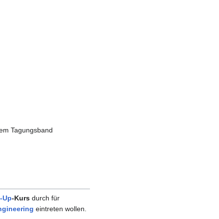
ktem Tagungsband
-Up
-Kurs
durch für
ngineering
eintreten wollen.