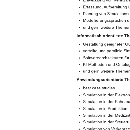
Entwicklung von Kennzah
Erfassung, Aufbereitung
Planung von Simulations
Modellierungssprachen u
und gern weitere Themen
Informatisch orientierte T
Gestaltung geeigneter G
verteilte und parallele S
Softwarearchitekturen f
KI-Methoden und Ontolo
und gern weitere Theme
Anwendungsorientierte T
best case studies
Simulation in der Elektro
Simulation in der Fahrze
Simulation in Produktion 
Simulation in der Medizin
Simulation in der Steuer
Simulation von Verkehrs