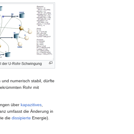
l der U-Rohr-Schwingung
und numerisch stabil, dürfte
 gekrümmten Rohr mit
ungen über
kapazitives
,
anz umfasst die Änderung in
ie die
dissipierte
Energie).