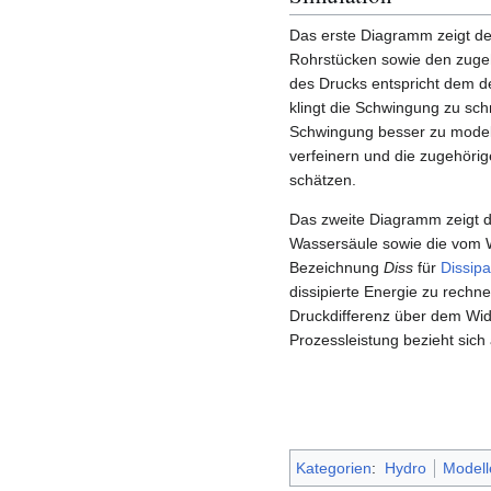
Das erste Diagramm zeigt den
Rohrstücken sowie den zugeh
des Drucks entspricht dem d
klingt die Schwingung zu sch
Schwingung besser zu model
verfeinern und die zugehöri
schätzen.
Das zweite Diagramm zeigt d
Wassersäule sowie die vom 
Bezeichnung
Diss
für
Dissipa
dissipierte Energie zu rechne
Druckdifferenz über dem Wide
Prozessleistung bezieht sich 
Kategorien
:
Hydro
Modell