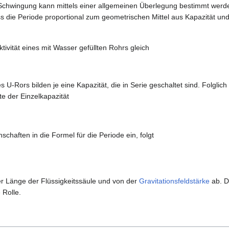
Schwingung kann mittels einer allgemeinen Überlegung bestimmt werd
 die Periode proportional zum geometrischen Mittel aus Kapazität und I
ktivität eines mit Wasser gefüllten Rohrs gleich
es U-Rors bilden je eine Kapazität, die in Serie geschaltet sind. Folglic
te der Einzelkapazität
chaften in die Formel für die Periode ein, folgt
er Länge der Flüssigkeitssäule und von der
Gravitationsfeldstärke
ab. D
 Rolle.