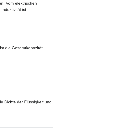
en. Vom elektrischen
nduktivität ist
h ist die Gesamtkapazität
ie Dichte der Flüssigkeit und