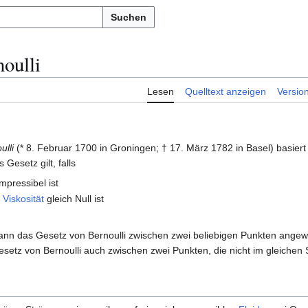
Suchen
oulli
Lesen
Quelltext anzeigen
Versio
ulli
(* 8. Februar 1700 in Groningen; † 17. März 1782 in Basel) basiert
s Gesetz gilt, falls
mpressibel ist
e
Viskosität
gleich Null ist
t
nn das Gesetz von Bernoulli zwischen zwei beliebigen Punkten angewe
esetz von Bernoulli auch zwischen zwei Punkten, die nicht im gleichen 