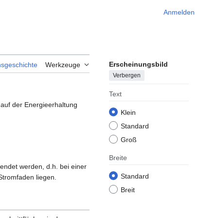
Anmelden
Erscheinungsbild
nsgeschichte
Werkzeuge
Verbergen
Text
 auf der Energieerhaltung
Klein
Standard
Groß
Breite
ndet werden, d.h. bei einer
Standard
Stromfaden liegen.
Breit