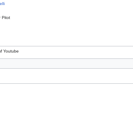
lli
 Pitot
f Youtube