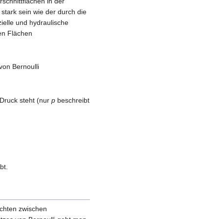
schnittflächen in der
 stark sein wie der durch die
ielle und hydraulische
en Flächen
on Bernoulli
 Druck steht (nur
p
beschreibt
bt.
ichten zwischen