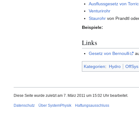
Ausflussgesetz von Torrice
Venturirohr
Staurohr
von Prandtl oder
Beispiele:
Links
Gesetz von Bernoulli
au
Kategorien
:
Hydro
OffSys
Diese Seite wurde zuletzt am 7. März 2011 um 15:02 Uhr bearbeitet.
Datenschutz
Über SystemPhysik
Haftungsausschluss