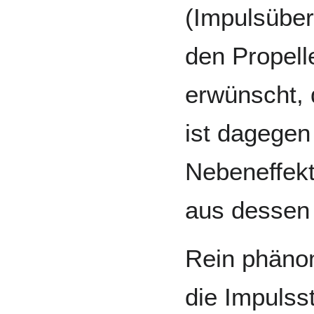
(Impulsüber
den Propelle
erwünscht, 
ist dagegen
Nebeneffekt
aus dessen 
Rein phäno
die Impulss