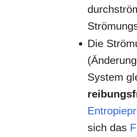
durchströ
Strömungs
Die Ström
(Änderung
System gle
reibungsf
Entropiep
sich das
F