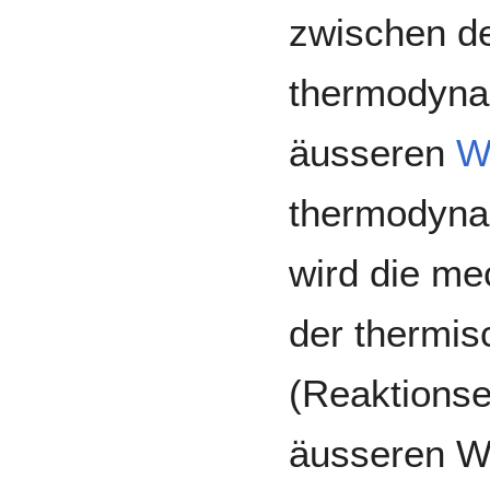
zwischen d
thermodyna
äusseren
W
thermodyna
wird die m
der thermis
(Reaktionse
äusseren Wi