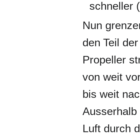
schneller
Nun grenzen
den Teil der
Propeller s
von weit vo
bis weit nac
Ausserhalb 
Luft durch d