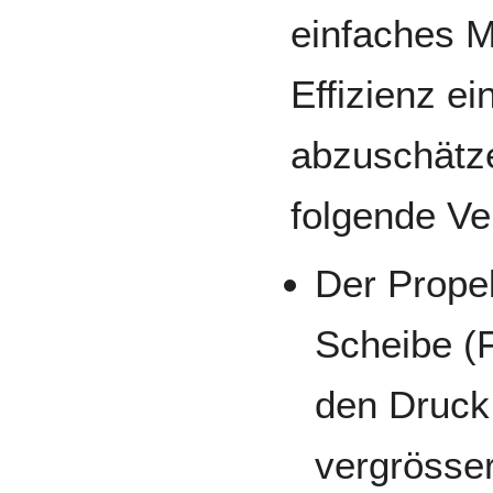
einfaches M
Effizienz ei
abzuschätz
folgende Ve
Der Propel
Scheibe (
den Druck
vergrösser