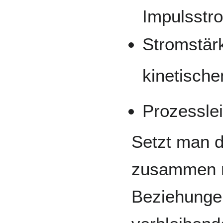
Impulsstr
Stromstärk
kinetisch
Prozessle
Setzt man d
zusammen m
Beziehungen