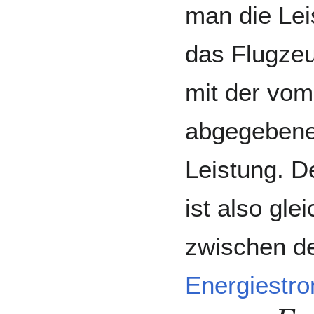
man die Lei
das Flugze
mit der vom
abgegebene
Leistung. D
ist also gle
zwischen 
Energiestr