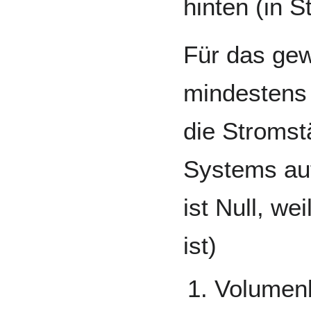
hinten (in 
Für das gew
mindestens
die Stromst
Systems auf
ist Null, we
ist)
Volumen