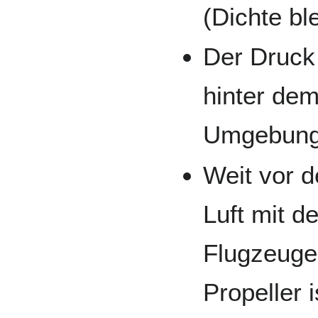
(Dichte bl
Der Druck 
hinter dem
Umgebung
Weit vor d
Luft mit d
Flugzeuge
Propeller 