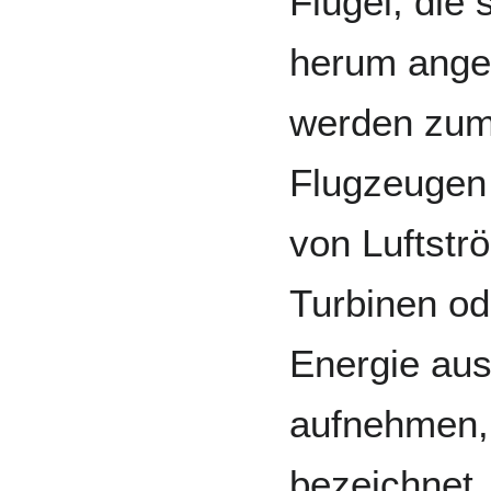
Flügel, die
herum angeo
werden zum 
Flugzeugen
von Luftstr
Turbinen od
Energie au
aufnehmen,
bezeichnet.