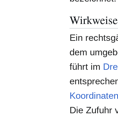
Wirkweise
Ein rechtsg
dem umgeb
führt im
Dre
entspreche
Koordinate
Die Zufuhr 