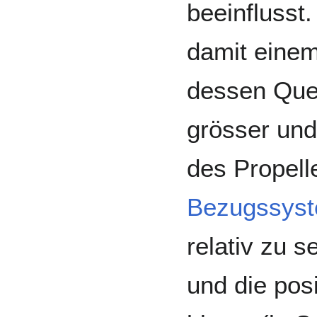
beeinflusst
damit einem
dessen Quer
grösser und 
des Propell
Bezugssys
relativ zu 
und die pos