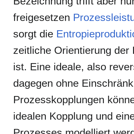
Bezeichnung trifft aber nu
freigesetzen
Prozessleist
sorgt die
Entropieprodukti
zeitliche Orientierung de
ist. Eine ideale, also rev
dagegen ohne Einschränk
Prozesskopplungen können
idealen Kopplung und eines
Prozesses modelliert wer