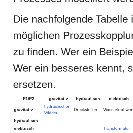
Die nachfolgende Tabelle i
möglichen Prozesskopplun
zu finden. Wer ein Beispie
Wer ein besseres kennt, 
ersetzen.
P1\P2
gravitativ
hydraulisch
elektrisch
hydraulischer
gravitativ
Druckstollen
Wasserkraftwer
Widder
hydraulisch
elektrisch
Transformator