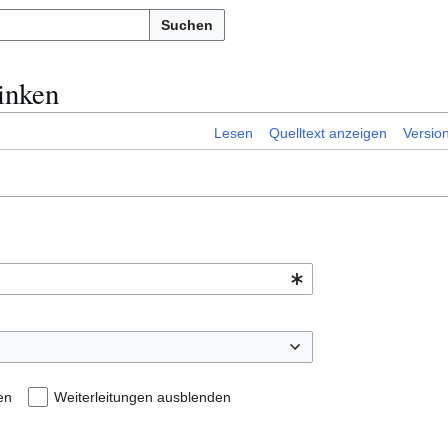
Suchen
linken
Lesen
Quelltext anzeigen
Versio
en
Weiterleitungen ausblenden