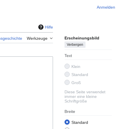
Anmelden
Hilfe
Erscheinungsbild
nsgeschichte
Werkzeuge
Verbergen
Text
Klein
Standard
Groß
Diese Seite verwendet
immer eine kleine
Schriftgröße
Breite
Standard