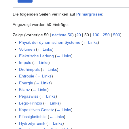
Die folgenden Seiten verlinken auf
Primärgrösse
:
Angezeigt werden 50 Einträge.
Zeige (
vorherige 50
|
nächste 50
) (
20
|
50
|
100
|
250
|
500
)
Physik der dynamischen Systeme
(
← Links
)
Volumen
(
← Links
)
Elektrische Ladung
(
← Links
)
Impuls
(
← Links
)
Drehimpuls
(
← Links
)
Entropie
(
← Links
)
Energie
(
← Links
)
Bilanz
(
← Links
)
Pegaswiss
(
← Links
)
Lego-Prinzip
(
← Links
)
Kapazitives Gesetz
(
← Links
)
Flüssigkeitsbild
(
← Links
)
Hydrodynamik
(
← Links
)