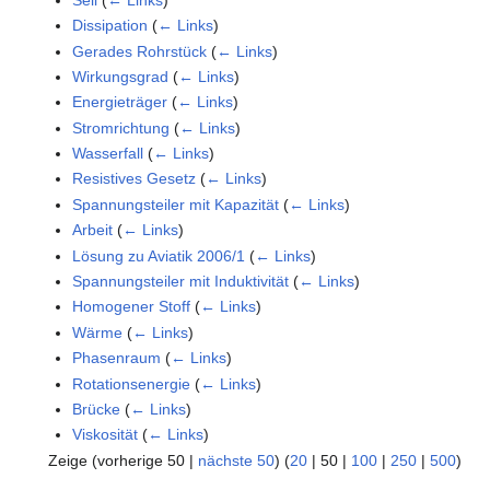
Dissipation
(
← Links
)
Gerades Rohrstück
(
← Links
)
Wirkungsgrad
(
← Links
)
Energieträger
(
← Links
)
Stromrichtung
(
← Links
)
Wasserfall
(
← Links
)
Resistives Gesetz
(
← Links
)
Spannungsteiler mit Kapazität
(
← Links
)
Arbeit
(
← Links
)
Lösung zu Aviatik 2006/1
(
← Links
)
Spannungsteiler mit Induktivität
(
← Links
)
Homogener Stoff
(
← Links
)
Wärme
(
← Links
)
Phasenraum
(
← Links
)
Rotationsenergie
(
← Links
)
Brücke
(
← Links
)
Viskosität
(
← Links
)
Zeige (
vorherige 50
|
nächste 50
) (
20
|
50
|
100
|
250
|
500
)